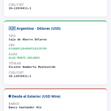
CUIL/CUIT
20-12034411-1
🇦🇷 Argentina · Dólares (USD)
TIPO
Caja de Ahorro Dólares
CBU
0140005204400550329709
ALIAS
ALGO.MONTE.DOLARES
TITULAR
Vicente Humberto Monteverde
CUIL/CUIT
20-12034411-1
🌐 Desde el Exterior (USD Wire)
BANCO
Banco Santander Rio