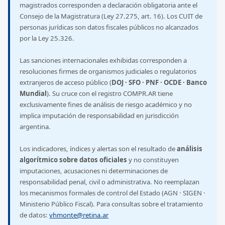
magistrados corresponden a declaración obligatoria ante el
Consejo de la Magistratura (Ley 27.275, art. 16). Los CUIT de
personas jurídicas son datos fiscales públicos no alcanzados
por la Ley 25.326.
Las sanciones internacionales exhibidas corresponden a
resoluciones firmes de organismos judiciales o regulatorios
extranjeros de acceso público (
DOJ · SFO · PNF · OCDE · Banco
Mundial
). Su cruce con el registro COMPR.AR tiene
exclusivamente fines de análisis de riesgo académico y no
implica imputación de responsabilidad en jurisdicción
argentina.
Los indicadores, índices y alertas son el resultado de
análisis
algorítmico sobre datos oficiales
y no constituyen
imputaciones, acusaciones ni determinaciones de
responsabilidad penal, civil o administrativa. No reemplazan
los mecanismos formales de control del Estado (AGN · SIGEN ·
Ministerio Público Fiscal). Para consultas sobre el tratamiento
de datos:
vhmonte@retina.ar